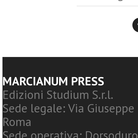
Twitter
MARCIANUM PRESS
Edizioni Studium S.r.l.
Sede legale: Via Giuseppe 
Roma
Sede operativa: Dorsoduro