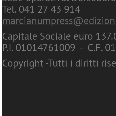
Tel. 041 27 43 914
marcianumpress@edizioni
Capitale Sociale euro 137.0
P.I. 01014761009 - C.F. 
Copyright -Tutti i diritti ris