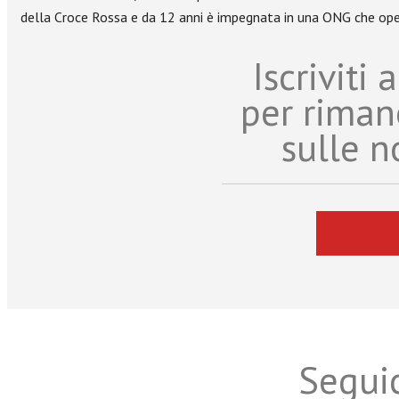
della Croce Rossa e da 12 anni è impegnata in una ONG che oper
Iscriviti
per riman
sulle n
Seguic