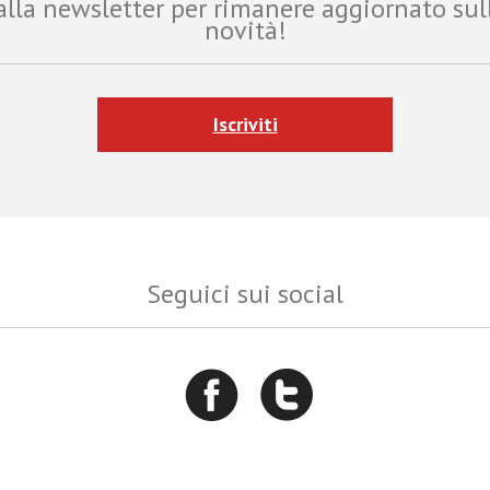
i alla newsletter per rimanere aggiornato sul
novità!
Iscriviti
Seguici sui social