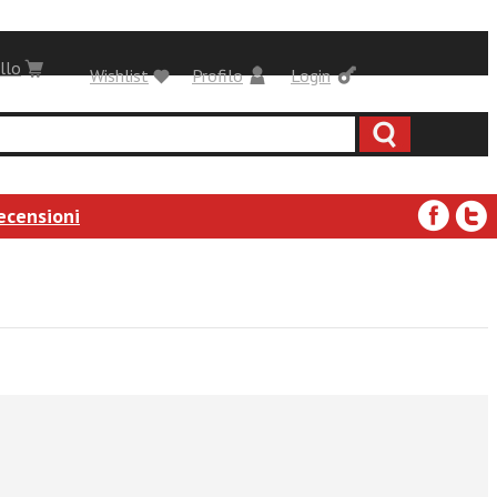
llo
Wishlist
Profilo
Login
ecensioni