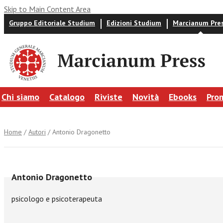
Skip to Main Content Area
Gruppo Editoriale Studium
Edizioni Studium
Marcianum Pre
Chi siamo
Catalogo
Riviste
Novità
Ebooks
Pro
Home
/
Autori
/ Antonio Dragonetto
Antonio Dragonetto
psicologo e psicoterapeuta