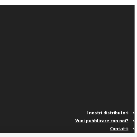
I nostri distributori
Vuoi pubblicare con noi?
Contatti
Info e spedizioni