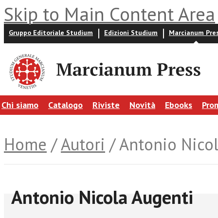
Skip to Main Content Area
Gruppo Editoriale Studium
Edizioni Studium
Marcianum Pre
Chi siamo
Catalogo
Riviste
Novità
Ebooks
Pro
Home
/
Autori
/ Antonio Nico
Antonio Nicola Augenti