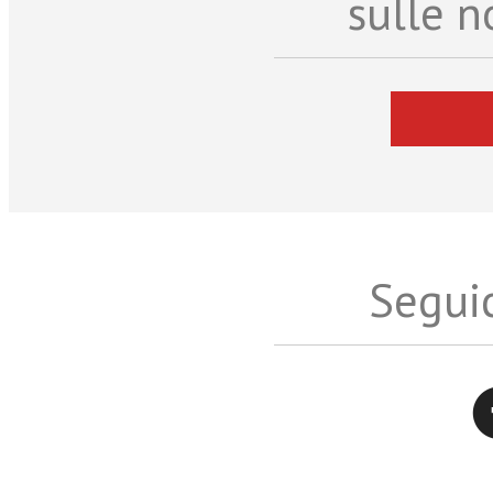
sulle n
Seguic
Twitter