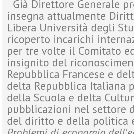
Già Direttore Generale pre
insegna attualmente Dirit
Libera Università degli Stu
ricoperto incarichi internaz
per tre volte il Comitato e
insignito del riconoscimen
Repubblica Francese e delt
delta Repubblica Italiana
della Scuola e delta Cultu
pubblicazioni nel settore d
del diritto e della politica
Problemi di economia dell'