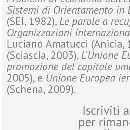
Sistemi di Orientamento in
(SEI, 1982),
Le parole a recu
Organizzazioni internazional
Luciano Amatucci (Anicia, 
(Sciascia, 2003),
L'Unione Eu
promozione del capitale u
2005), e
Unione Europea ier
(Schena, 2009).
Iscriviti
per riman