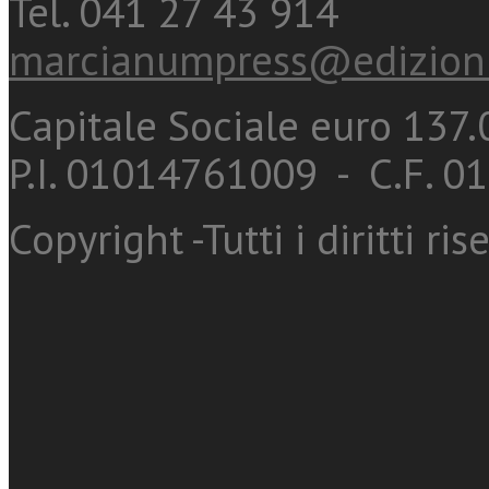
Tel. 041 27 43 914
marcianumpress@edizioni
Capitale Sociale euro 137.0
P.I. 01014761009 - C.F. 
Copyright -Tutti i diritti ris