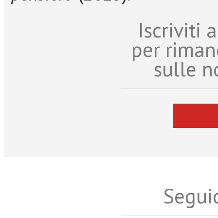
Iscriviti
per riman
sulle n
Seguic