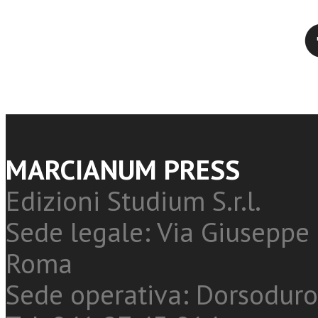
Twitter
MARCIANUM PRESS
Edizioni Studium S.r.l.
Sede legale: Via Giuseppe 
Roma
Sede operativa: Dorsoduro