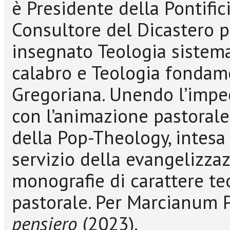
è Presidente della Pontifi
Consultore del Dicastero pe
insegnato Teologia sistemat
calabro e Teologia fondame
Gregoriana. Unendo l’impeg
con l’animazione pastorale
della Pop-Theology, intesa 
servizio della evangelizz
monografie di carattere teo
pastorale. Per Marcianum 
pensiero
(2023).