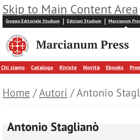
Skip to Main Content Area
Gruppo Editoriale Studium
Edizioni Studium
Marcianum Pre
Chi siamo
Catalogo
Riviste
Novità
Ebooks
Pro
Home
/
Autori
/ Antonio Stag
Antonio Staglianò