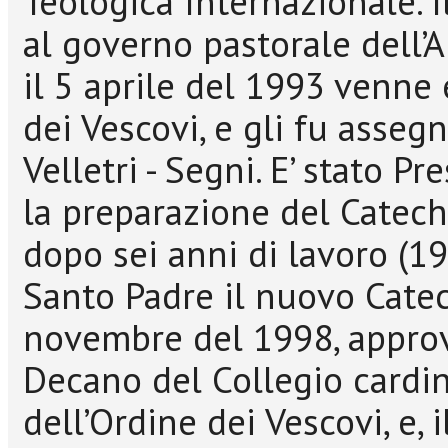
Teologica Internazionale. 
al governo pastorale dell’A
il 5 aprile del 1993 venne 
dei Vescovi, e gli fu asseg
Velletri - Segni. E’ stato 
la preparazione del Catech
dopo sei anni di lavoro (1
Santo Padre il nuovo Catech
novembre del 1998, approv
Decano del Collegio cardin
dell’Ordine dei Vescovi, e,