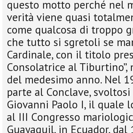
questo motto perché nel m
verità viene quasi totalmen
come qualcosa di troppo g
che tutto si sgretoli se man
Cardinale, con il titolo pre
Consolatrice al Tiburtino”,
del medesimo anno. Nel 197
parte al Conclave, svoltosi
Giovanni Paolo I, il quale
al III Congresso mariologi
Guayaquil, in Ecuador, dal