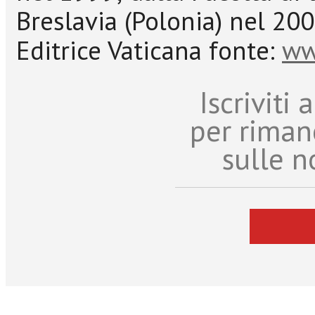
Breslavia (Polonia) nel 200
Editrice Vaticana fonte:
ww
Iscriviti
per riman
sulle n