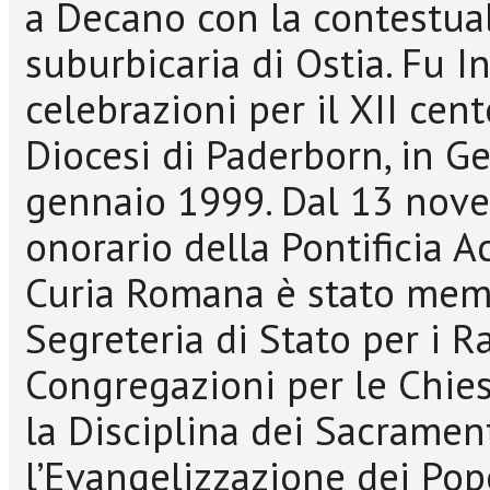
a Decano con la contestua
suburbicaria di Ostia. Fu I
celebrazioni per il XII cen
Diocesi di Paderborn, in G
gennaio 1999. Dal 13 nov
onorario della Pontificia 
Curia Romana è stato memb
Segreteria di Stato per i Ra
Congregazioni per le Chiese
la Disciplina dei Sacramenti
l’Evangelizzazione dei Popo