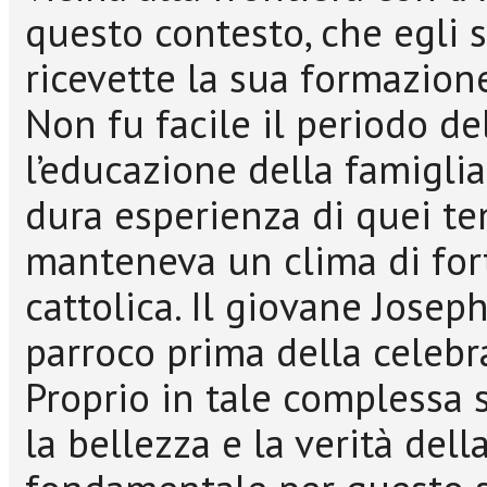
questo contesto, che egli s
ricevette la sua formazione
Non fu facile il periodo de
l’educazione della famiglia
dura esperienza di quei tem
manteneva un clima di fort
cattolica. Il giovane Josep
parroco prima della celebr
Proprio in tale complessa s
la bellezza e la verità dell