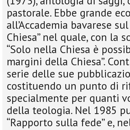
(1973), antologia di saggi, 
pastorale. Ebbe grande eco
all’Accademia bavarese sul
Chiesa” nel quale, con la s
“Solo nella Chiesa è possib
margini della Chiesa”. Con
serie delle sue pubblicazio
costituendo un punto di ri
specialmente per quanti v
della teologia. Nel 1985 pub
“Rapporto sulla fede” e, nel 