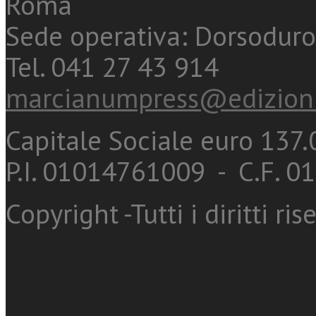
Roma
Sede operativa: Dorsoduro
Tel. 041 27 43 914
marcianumpress@edizioni
Capitale Sociale euro 137.0
P.I. 01014761009 - C.F. 
Copyright -Tutti i diritti ris