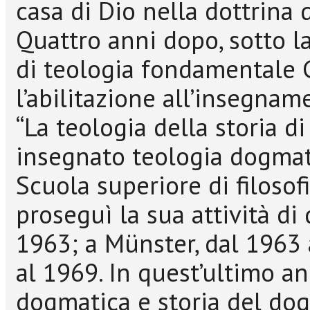
casa di Dio nella dottrina d
Quattro anni dopo, sotto l
di teologia fondamentale 
l’abilitazione all’insegna
“La teologia della storia 
insegnato teologia dogmat
Scuola superiore di filosofi
proseguì la sua attività di
1963; a Münster, dal 1963 
al 1969. In quest’ultimo a
dogmatica e storia del dog