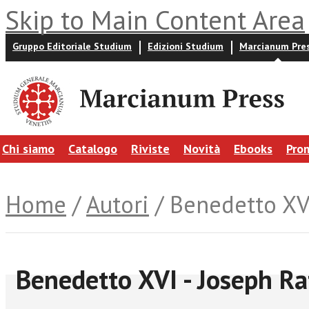
Skip to Main Content Area
Gruppo Editoriale Studium
Edizioni Studium
Marcianum Pre
Chi siamo
Catalogo
Riviste
Novità
Ebooks
Pro
Home
/
Autori
/ Benedetto XVI
Benedetto XVI - Joseph Ra