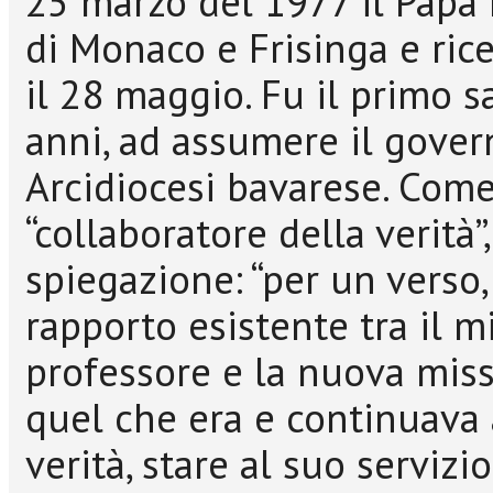
25 marzo del 1977 il Papa
di Monaco e Frisinga e ric
il 28 maggio. Fu il primo 
anni, ad assumere il gover
Arcidiocesi bavarese. Com
“collaboratore della verità”
spiegazione: “per un verso
rapporto esistente tra il 
professore e la nuova miss
quel che era e continuava a
verità, stare al suo servizio