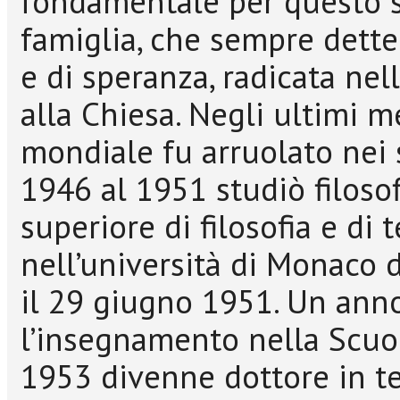
fondamentale per questo sv
famiglia, che sempre dette
e di speranza, radicata ne
alla Chiesa. Negli ultimi 
mondiale fu arruolato nei se
1946 al 1951 studiò filosof
superiore di filosofia e di 
nell’università di Monaco 
il 29 giugno 1951. Un ann
l’insegnamento nella Scuol
1953 divenne dottore in te