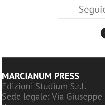
Seguic
Twitter
MARCIANUM PRESS
Edizioni Studium S.r.l.
Sede legale: Via Giuseppe 