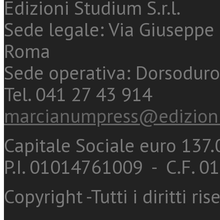
Edizioni Studium S.r.l.
Sede legale: Via Giuseppe 
Roma
Sede operativa: Dorsoduro
Tel. 041 27 43 914
marcianumpress@edizioni
Capitale Sociale euro 137.0
P.I. 01014761009 - C.F. 
Copyright -Tutti i diritti ris