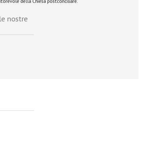
utorevole della Chiesa postconciliare.
le nostre