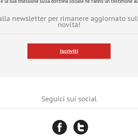
o e la sua riflessione sulla dottrina sociale ne fanno un testimone a
i alla newsletter per rimanere aggiornato sul
novità!
Iscriviti
Seguici sui social