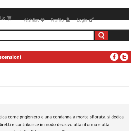
llo
Wishlist
Profilo
Login
ecensioni
ica come prigioniero e una condanna a morte sfiorata, si dedica
iretti e contribuisce in modo decisivo alla riforma e alla