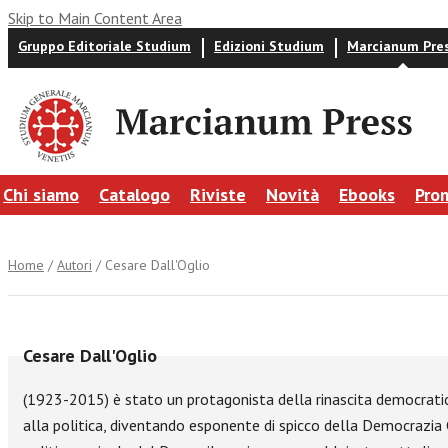
Skip to Main Content Area
Gruppo Editoriale Studium
Edizioni Studium
Marcianum Pre
Chi siamo
Catalogo
Riviste
Novità
Ebooks
Pro
Home
/
Autori
/ Cesare Dall'Oglio
Cesare Dall'Oglio
(1923-2015) è stato un protagonista della rinascita democratic
alla politica, diventando esponente di spicco della Democrazia Cr