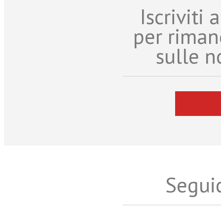
Iscriviti
per riman
sulle n
Seguic