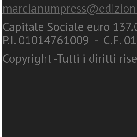
marcianumpress@edizioni
Capitale Sociale euro 137.0
P.I. 01014761009 - C.F. 
Copyright -Tutti i diritti ris