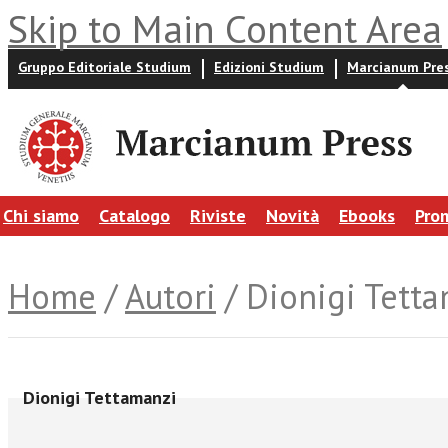
Skip to Main Content Area
Gruppo Editoriale Studium
Edizioni Studium
Marcianum Pre
Chi siamo
Catalogo
Riviste
Novità
Ebooks
Pro
Home
/
Autori
/ Dionigi Tett
Dionigi Tettamanzi