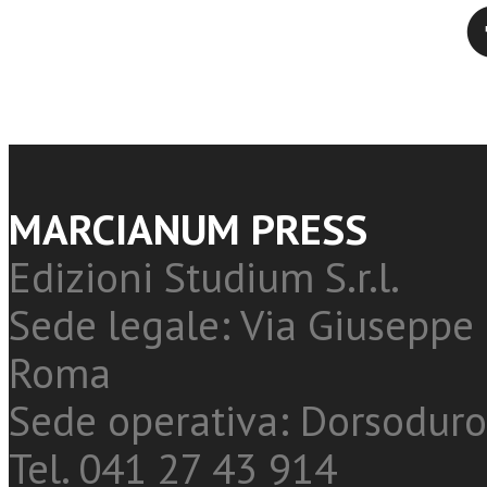
Twitter
MARCIANUM PRESS
Edizioni Studium S.r.l.
Sede legale: Via Giuseppe 
Roma
Sede operativa: Dorsoduro
Tel. 041 27 43 914