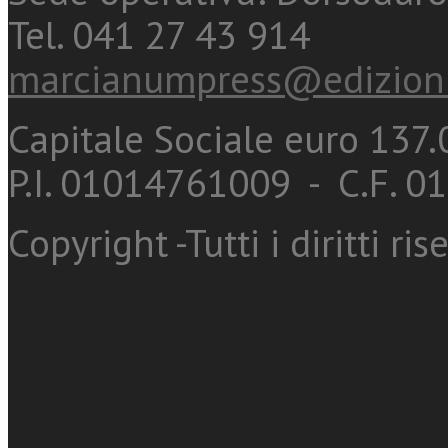
Tel. 041 27 43 914
marcianumpress@edizioni
Capitale Sociale euro 137.0
P.I. 01014761009 - C.F. 
Copyright -Tutti i diritti ris