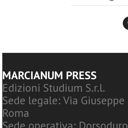
Twitter
MARCIANUM PRESS
Edizioni Studium S.r.l.
Sede legale: Via Giuseppe 
Roma
Sede operativa: Dorsoduro