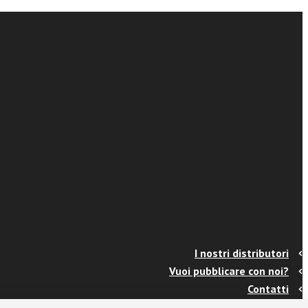
I nostri distributori
Vuoi pubblicare con noi?
Contatti
Info e spedizioni