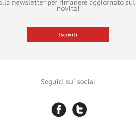
i alla newsletter per rimanere aggiornato sul
novità!
Iscriviti
Seguici sui social