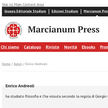
Skip to Main Content Area
Gruppo Editoriale Studium
Edizioni Studium
Marcianum Pre
Chi siamo
Catalogo
Riviste
Novità
Ebooks
Pro
Home
/
Autori
/ Enrico Andreoli
Enrico Andreoli
ha studiato filosofia e l’ha vissuta secondo la regola di Giorgio