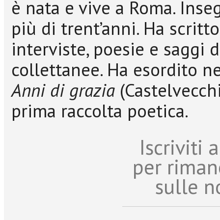
è nata e vive a Roma. Inseg
più di trent’anni. Ha scritt
interviste, poesie e saggi di
collettanee. Ha esordito n
Anni di grazia
(Castelvecchi
prima raccolta poetica.
Iscriviti
per riman
sulle n