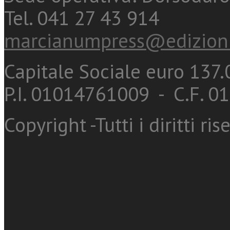
Tel. 041 27 43 914
marcianumpress@edizioni
Capitale Sociale euro 137.0
P.I. 01014761009 - C.F. 
Copyright -Tutti i diritti ris