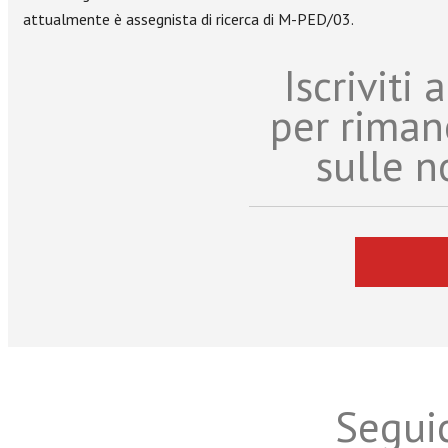
attualmente è assegnista di ricerca di M-PED/03.
Iscriviti
per riman
sulle n
Seguic