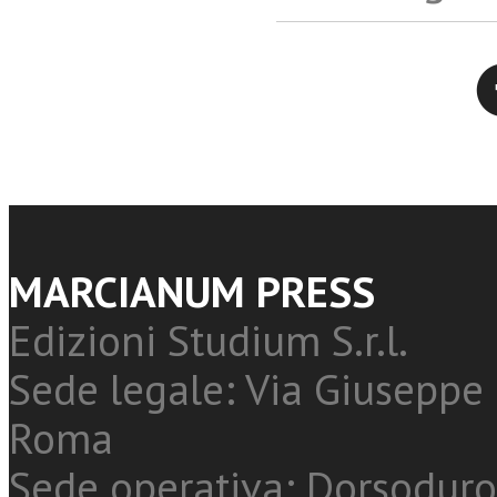
Twitter
MARCIANUM PRESS
Edizioni Studium S.r.l.
Sede legale: Via Giuseppe 
Roma
Sede operativa: Dorsoduro