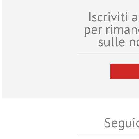
Iscriviti
per riman
sulle n
Seguic