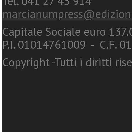
Tel. 041 27 43 914
marcianumpress@edizioni
Capitale Sociale euro 137.0
P.I. 01014761009 - C.F. 
Copyright -Tutti i diritti ris