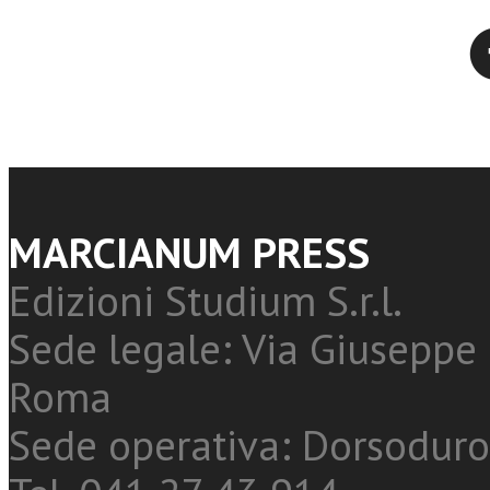
Twitter
MARCIANUM PRESS
Edizioni Studium S.r.l.
Sede legale: Via Giuseppe 
Roma
Sede operativa: Dorsoduro