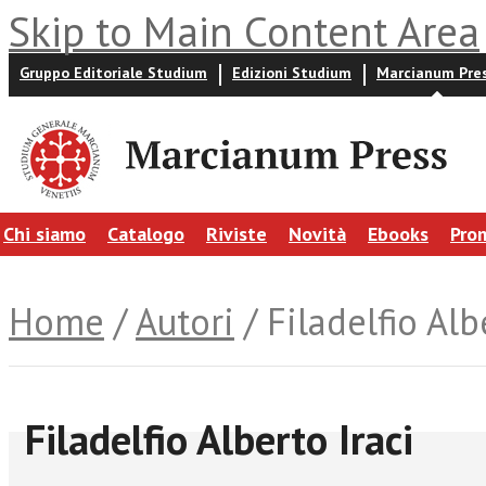
Skip to Main Content Area
Gruppo Editoriale Studium
Edizioni Studium
Marcianum Pre
Chi siamo
Catalogo
Riviste
Novità
Ebooks
Pro
Home
/
Autori
/ Filadelfio Alb
Filadelfio Alberto Iraci