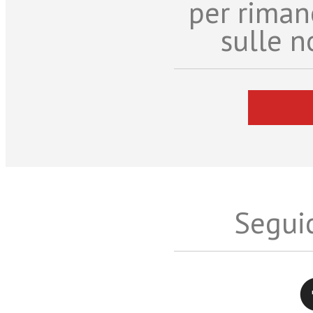
per riman
sulle n
Seguic
Twitter