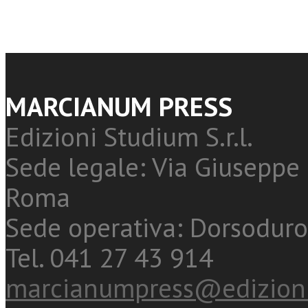
MARCIANUM PRESS
Edizioni Studium S.r.l.
Sede legale: Via Giuseppe 
Roma
Sede operativa: Dorsoduro
Tel. 041 27 43 914
marcianumpress@edizioni