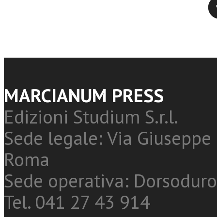
MARCIANUM PRESS
Edizioni Studium S.r.l.
Sede legale: Via Giuseppe 
Roma
Sede operativa: Dorsoduro
Tel. 041 27 43 914