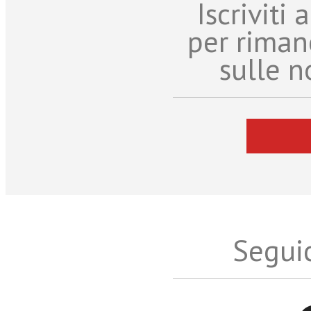
Iscriviti
per riman
sulle n
Seguic
Twitter