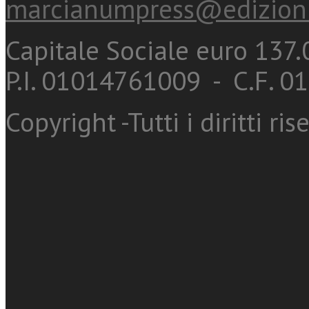
marcianumpress@edizioni
Capitale Sociale euro 137.0
P.I. 01014761009 - C.F. 
Copyright -Tutti i diritti ris