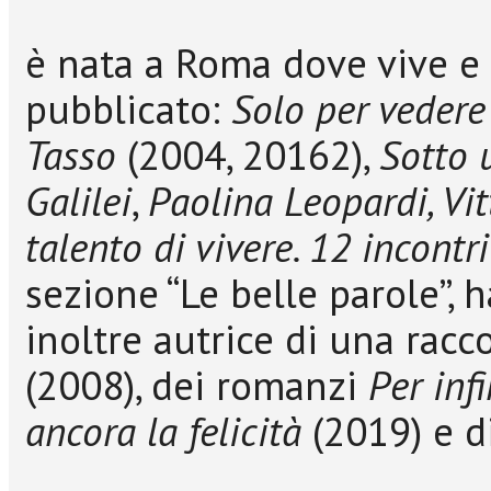
è nata a Roma dove vive e 
pubblicato:
Solo per vedere
Tasso
(2004, 20162),
Sotto u
Galilei
,
Paolina Leopardi, Vi
talento di vivere. 12 incontr
sezione “Le belle parole”, 
inoltre autrice di una racco
(2008), dei romanzi
Per inf
ancora la felicità
(2019) e d