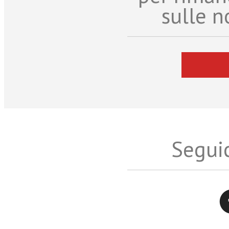
sulle n
Seguic
Twitter