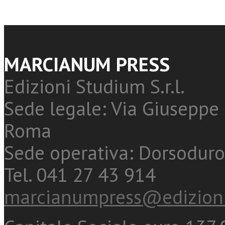
MARCIANUM PRESS
Edizioni Studium S.r.l.
Sede legale: Via Giuseppe 
Roma
Sede operativa: Dorsoduro
Tel. 041 27 43 914
marcianumpress@edizioni