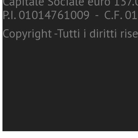
Capitale Sociale euro 137.0
P.I. 01014761009 - C.F. 
Copyright -Tutti i diritti ris