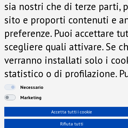
sia nostri che di terze parti,
sito e proporti contenuti e a
preferenze. Puoi accettare tutti
scegliere quali attivare. Se c
verranno installati solo i co
statistico o di profilazione.
dalla Cookie Policy.
Necessario
Marketing
Accetta tutti i cookie
Rifiuta tutti