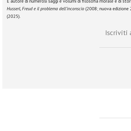
È autore di numerosi saggi e volumi di filosofia morale e di stor
Husserl, Freud e il problema dell’inconscio
(2008; nuova edizione 
(2025).
Iscrivit