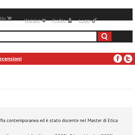
llo
Wishlist
Profilo
Login
ecensioni
sofia contemporanea ed è stato docente nel Master di Etica