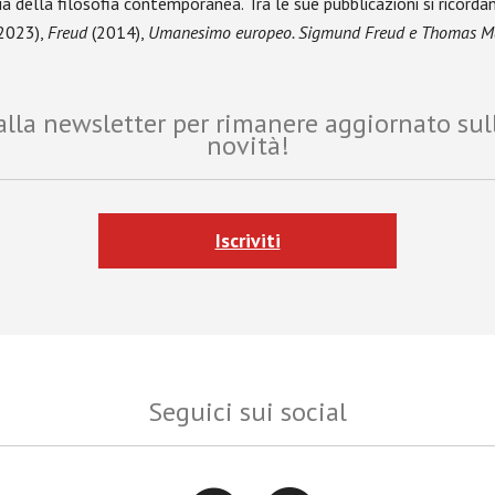
ia della filosofia contemporanea. Tra le sue pubblicazioni si ricorda
2023),
Freud
(2014),
Umanesimo europeo. Sigmund Freud e Thomas 
i alla newsletter per rimanere aggiornato sul
novità!
Iscriviti
Seguici sui social