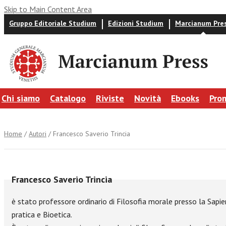
Skip to Main Content Area
Gruppo Editoriale Studium
Edizioni Studium
Marcianum Pre
Chi siamo
Catalogo
Riviste
Novità
Ebooks
Pro
Home
/
Autori
/ Francesco Saverio Trincia
Francesco Saverio Trincia
è stato professore ordinario di Filosofia morale presso la Sap
pratica e Bioetica.