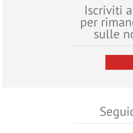
Iscriviti
per riman
sulle n
Seguic