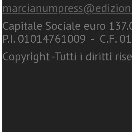
marcianumpress@edizioni
Capitale Sociale euro 137.0
P.I. 01014761009 - C.F. 
Copyright -Tutti i diritti ris