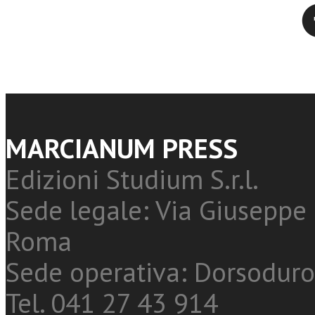
Twitter
MARCIANUM PRESS
Edizioni Studium S.r.l.
Sede legale: Via Giuseppe 
Roma
Sede operativa: Dorsoduro
Tel. 041 27 43 914