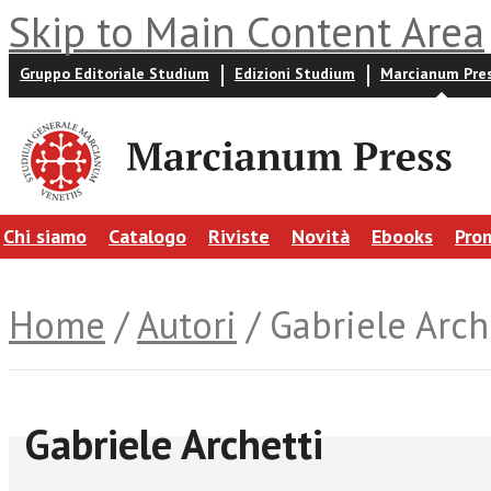
Skip to Main Content Area
Gruppo Editoriale Studium
Edizioni Studium
Marcianum Pre
Chi siamo
Catalogo
Riviste
Novità
Ebooks
Pro
Home
/
Autori
/ Gabriele Arch
Gabriele Archetti