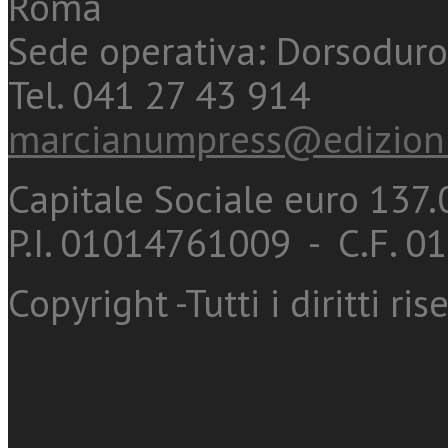
Roma
Sede operativa: Dorsoduro
Tel. 041 27 43 914
marcianumpress@edizioni
Capitale Sociale euro 137.0
P.I. 01014761009 - C.F. 
Copyright -Tutti i diritti ris