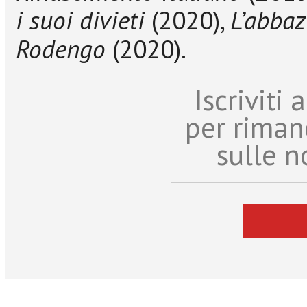
i suoi divieti
(2020),
L’abbaz
Rodengo
(2020).
Iscriviti
per riman
sulle n