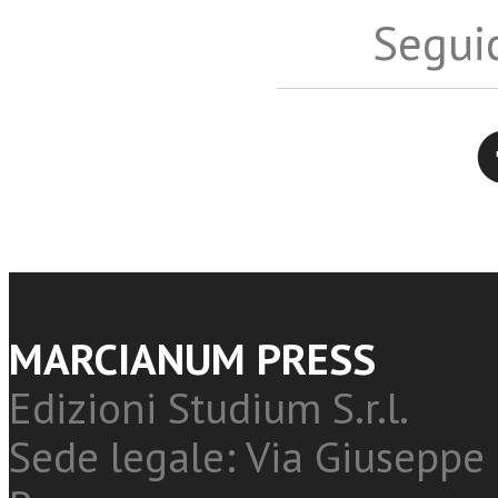
Seguic
Twitter
MARCIANUM PRESS
Edizioni Studium S.r.l.
Sede legale: Via Giuseppe 