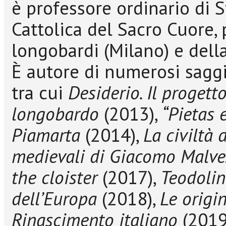
è professore ordinario di 
Cattolica del Sacro Cuore,
longobardi (Milano) e del
È autore di numerosi saggi 
tra cui
Desiderio. Il progetto
longobardo
(2013),
“Pietas 
Piamarta
(2014),
La civiltà 
medievali di Giacomo Malve
the cloister
(2017),
Teodolin
dell’Europa
(2018),
Le origi
Rinascimento italiano
(2019