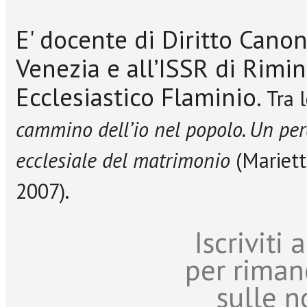
E' docente di Diritto Canoni
Venezia e all’ISSR di Rimin
Ecclesiastico Flaminio.
Tra 
cammino dell’io nel popolo. Un pe
ecclesiale del matrimonio
(Mariett
2007).
Iscriviti
per riman
sulle n