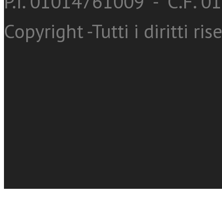
P.I. 01014761009 - C.F. 
Copyright -Tutti i diritti ris