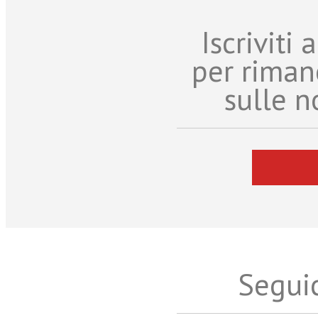
Iscriviti
per riman
sulle n
Seguic