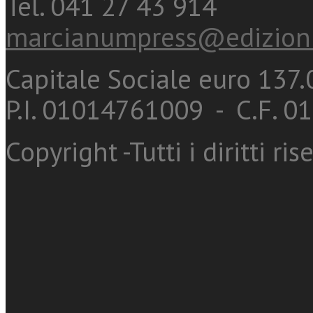
Tel. 041 27 43 914
marcianumpress@edizioni
Capitale Sociale euro 137.0
P.I. 01014761009 - C.F. 
Copyright -Tutti i diritti ris