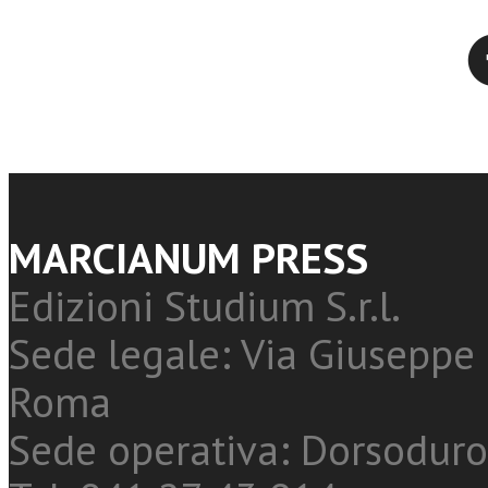
Twitter
MARCIANUM PRESS
Edizioni Studium S.r.l.
Sede legale: Via Giuseppe 
Roma
Sede operativa: Dorsoduro