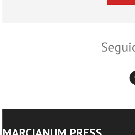
Seguic
Twitter
MARCIANUM PRESS