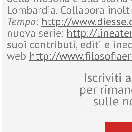
Lombardia. Collabora inoltr
Tempo
:
http://www.diesse.
nuova serie:
http://lineate
suoi contributi, editi e ine
web
http://www.filosofiaer
Iscriviti
per riman
sulle n