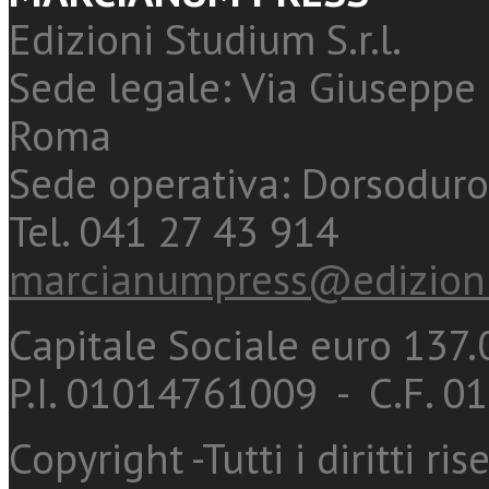
Edizioni Studium S.r.l.
Sede legale: Via Giuseppe 
Roma
Sede operativa: Dorsoduro
Tel. 041 27 43 914
marcianumpress@edizioni
Capitale Sociale euro 137.0
P.I. 01014761009 - C.F. 
Copyright -Tutti i diritti ris