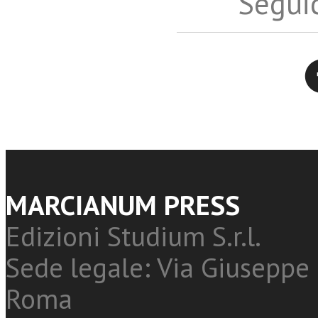
Seguic
Twitter
MARCIANUM PRESS
Edizioni Studium S.r.l.
Sede legale: Via Giuseppe 
Roma