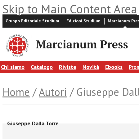
Skip to Main Content Area
Gruppo Editoriale Studium
Edizioni Studium
Marcianum Pre
Chi siamo
Catalogo
Riviste
Novità
Ebooks
Pro
Home
/
Autori
/ Giuseppe Dall
Giuseppe Dalla Torre