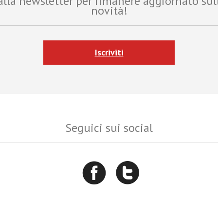
i alla newsletter per rimanere aggiornato sul
novità!
Iscriviti
Seguici sui social