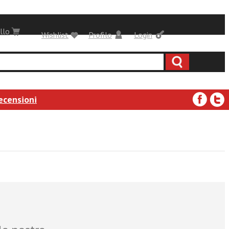
llo
Wishlist
Profilo
Login
ecensioni