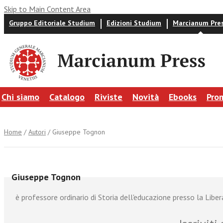
Skip to Main Content Area
Gruppo Editoriale Studium
Edizioni Studium
Marcianum Pre
Chi siamo
Catalogo
Riviste
Novità
Ebooks
Pro
Home
/
Autori
/ Giuseppe Tognon
Giuseppe Tognon
è professore ordinario di Storia dell'educazione presso la Libe