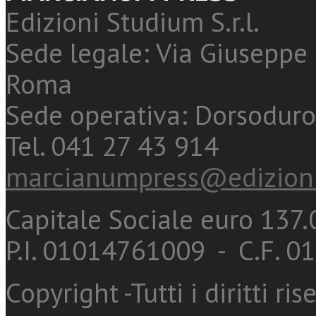
Edizioni Studium S.r.l.
Sede legale: Via Giuseppe 
Roma
Sede operativa: Dorsoduro
Tel. 041 27 43 914
marcianumpress@edizioni
Capitale Sociale euro 137.0
P.I. 01014761009 - C.F. 
Copyright -Tutti i diritti ris