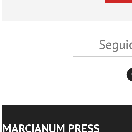
Seguic
Twitter
MARCIANUM PRESS