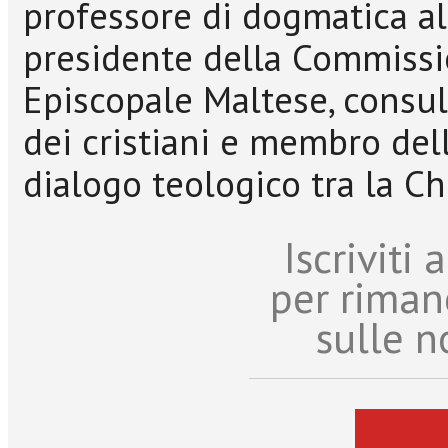
professore di dogmatica all
presidente della Commissi
Episcopale Maltese, consult
dei cristiani e membro de
dialogo teologico tra la Ch
Iscriviti
per riman
sulle n