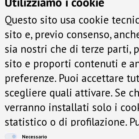
Utilizziamo i cookie
Questo sito usa cookie tecnic
sito e, previo consenso, anche
sia nostri che di terze parti,
sito e proporti contenuti e a
preferenze. Puoi accettare tutti
scegliere quali attivare. Se c
verranno installati solo i co
statistico o di profilazione.
dalla Cookie Policy.
Necessario