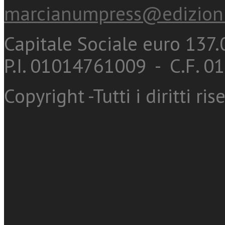
marcianumpress@edizioni
Capitale Sociale euro 137.0
P.I. 01014761009 - C.F. 
Copyright -Tutti i diritti ris