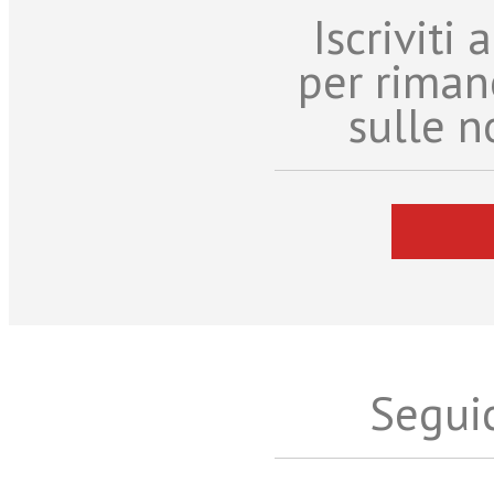
Iscriviti
per riman
sulle n
Seguic