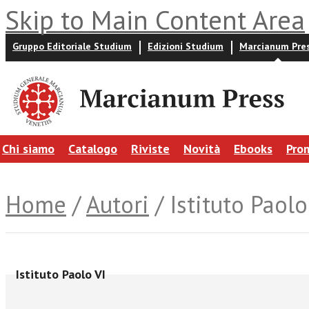
Skip to Main Content Area
Gruppo Editoriale Studium
Edizioni Studium
Marcianum Pre
Chi siamo
Catalogo
Riviste
Novità
Ebooks
Pro
Home
/
Autori
/ Istituto Paolo
Istituto Paolo VI