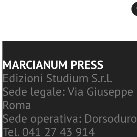
Twitter
MARCIANUM PRESS
Edizioni Studium S.r.l.
Sede legale: Via Giuseppe 
Roma
Sede operativa: Dorsoduro
Tel. 041 27 43 914