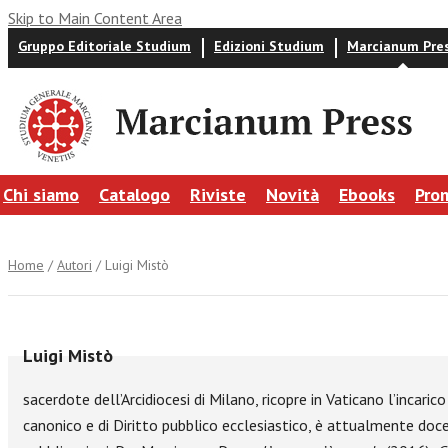
Skip to Main Content Area
Gruppo Editoriale Studium
Edizioni Studium
Marcianum Pre
Chi siamo
Catalogo
Riviste
Novità
Ebooks
Pro
Home
/
Autori
/ Luigi Mistò
Luigi Mistò
sacerdote dell’Arcidiocesi di Milano, ricopre in Vaticano l’incari
canonico e di Diritto pubblico ecclesiastico, è attualmente doce