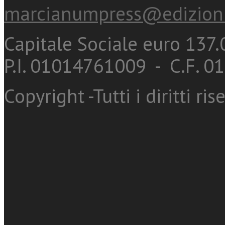
marcianumpress@edizioni
Capitale Sociale euro 137.0
P.I. 01014761009 - C.F. 
Copyright -Tutti i diritti ris