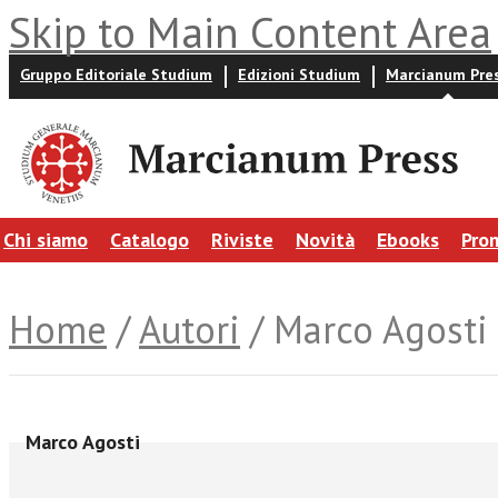
Skip to Main Content Area
Gruppo Editoriale Studium
Edizioni Studium
Marcianum Pre
Chi siamo
Catalogo
Riviste
Novità
Ebooks
Pro
Home
/
Autori
/ Marco Agosti
Marco Agosti