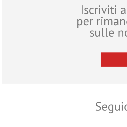
Iscriviti
per riman
sulle n
Seguic