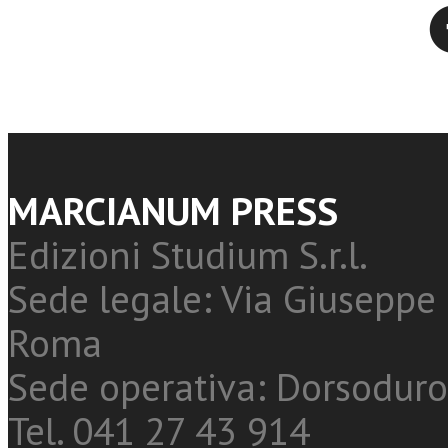
Twitter
MARCIANUM PRESS
Edizioni Studium S.r.l.
Sede legale: Via Giuseppe 
Roma
Sede operativa: Dorsoduro
Tel. 041 27 43 914