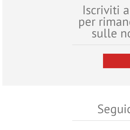
Iscriviti
per riman
sulle n
Seguic