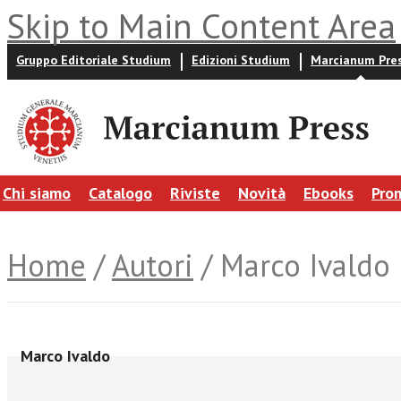
Skip to Main Content Area
Gruppo Editoriale Studium
Edizioni Studium
Marcianum Pre
Chi siamo
Catalogo
Riviste
Novità
Ebooks
Pro
Home
/
Autori
/ Marco Ivaldo
Marco Ivaldo