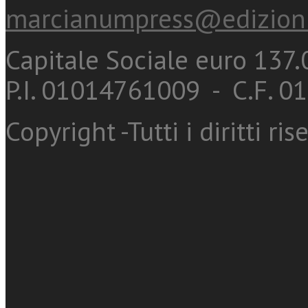
marcianumpress@edizioni
Capitale Sociale euro 137.0
P.I. 01014761009 - C.F. 
Copyright -Tutti i diritti ris