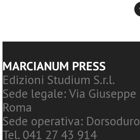
Twitter
MARCIANUM PRESS
Edizioni Studium S.r.l.
Sede legale: Via Giuseppe 
Roma
Sede operativa: Dorsoduro
Tel. 041 27 43 914