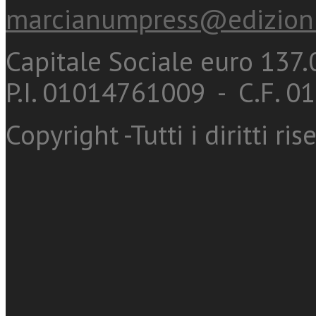
marcianumpress@edizioni
Capitale Sociale euro 137.0
P.I. 01014761009 - C.F. 
Copyright -Tutti i diritti ris