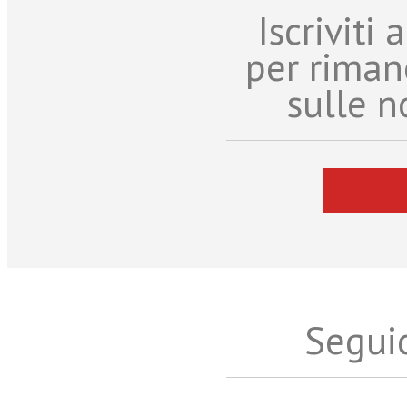
Iscriviti
per riman
sulle n
Seguic