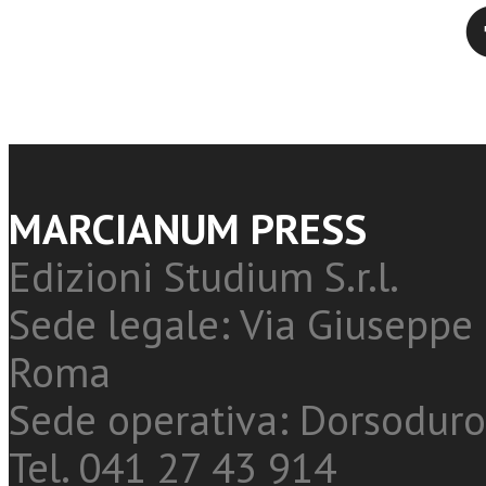
Twitter
MARCIANUM PRESS
Edizioni Studium S.r.l.
Sede legale: Via Giuseppe 
Roma
Sede operativa: Dorsoduro
Tel. 041 27 43 914