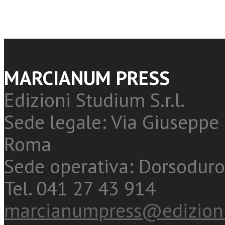
MARCIANUM PRESS
Edizioni Studium S.r.l.
Sede legale: Via Giuseppe 
Roma
Sede operativa: Dorsoduro
Tel. 041 27 43 914
marcianumpress@edizioni