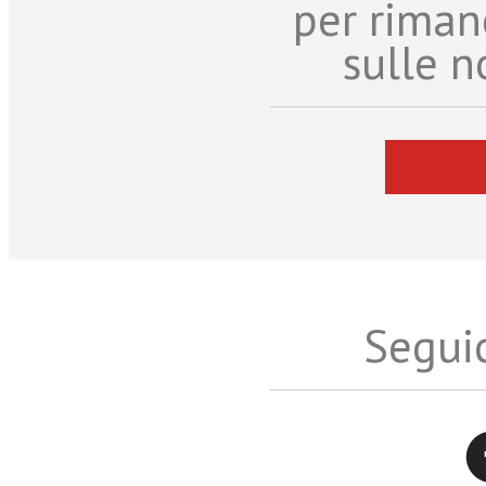
per riman
sulle n
Seguic
Twitter