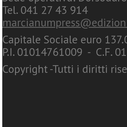
Tel. 041 27 43 914
marcianumpress@edizioni
Capitale Sociale euro 137.0
P.I. 01014761009 - C.F. 
Copyright -Tutti i diritti ris