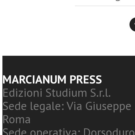
Twitter
MARCIANUM PRESS
Edizioni Studium S.r.l.
Sede legale: Via Giuseppe 
Roma
Sede operativa: Dorsoduro