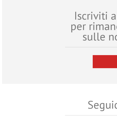
Iscriviti
per riman
sulle n
Seguic