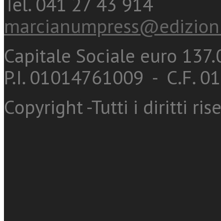
Tel. 041 27 43 914
marcianumpress@edizioni
Capitale Sociale euro 137.0
P.I. 01014761009 - C.F. 
Copyright -Tutti i diritti ris