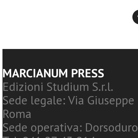
Twitter
MARCIANUM PRESS
Edizioni Studium S.r.l.
Sede legale: Via Giuseppe 
Roma
Sede operativa: Dorsoduro