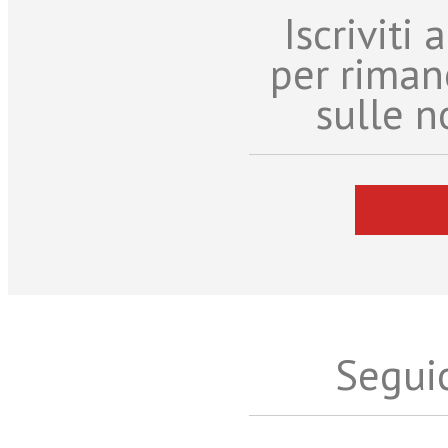
Iscriviti
per riman
sulle n
Seguic