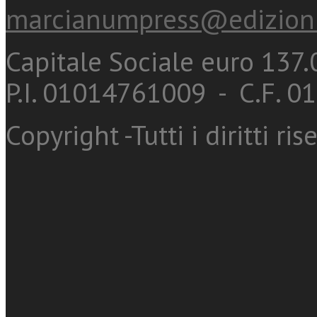
marcianumpress@edizioni
Capitale Sociale euro 137.0
P.I. 01014761009 - C.F. 
Copyright -Tutti i diritti ris