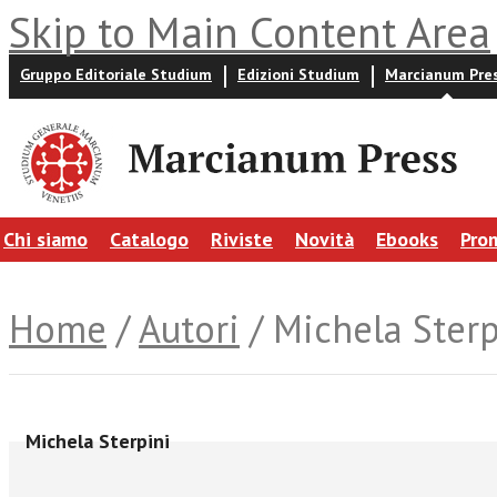
Skip to Main Content Area
Gruppo Editoriale Studium
Edizioni Studium
Marcianum Pre
Chi siamo
Catalogo
Riviste
Novità
Ebooks
Pro
Home
/
Autori
/ Michela Sterp
Michela Sterpini