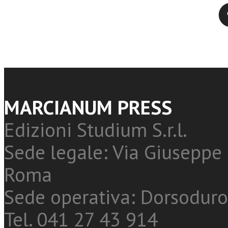
Twitter
MARCIANUM PRESS
Edizioni Studium S.r.l.
Sede legale: Via Giuseppe 
Roma
Sede operativa: Dorsoduro
Tel. 041 27 43 914