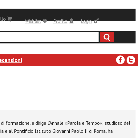
llo
Wishlist
Profilo
Login
ecensioni
à di formazione, e dirige l’Annale «Parola e Tempo»; studioso del
zia e al Pontificio Istituto Giovanni Paolo II di Roma, ha