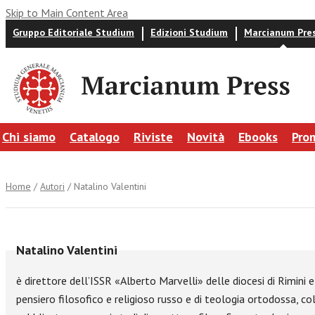
Skip to Main Content Area
Gruppo Editoriale Studium
Edizioni Studium
Marcianum Pre
Chi siamo
Catalogo
Riviste
Novità
Ebooks
Pro
Home
/
Autori
/ Natalino Valentini
Natalino Valentini
è direttore dell’ISSR «Alberto Marvelli» delle diocesi di Rimini
pensiero filosofico e religioso russo e di teologia ortodossa, col