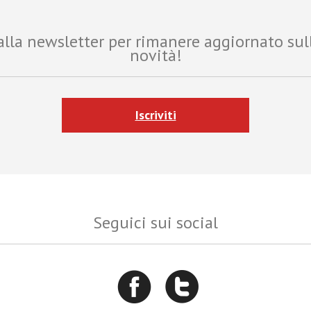
i alla newsletter per rimanere aggiornato sul
novità!
Iscriviti
Seguici sui social