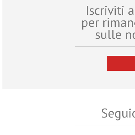
Iscriviti
per riman
sulle n
Seguic