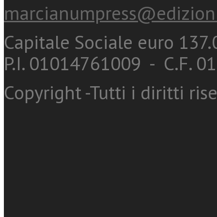
marcianumpress@edizioni
Capitale Sociale euro 137.0
P.I. 01014761009 - C.F. 
Copyright -Tutti i diritti ris