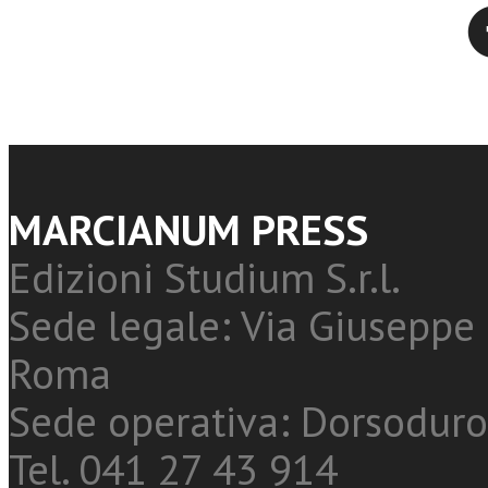
Twitter
MARCIANUM PRESS
Edizioni Studium S.r.l.
Sede legale: Via Giuseppe 
Roma
Sede operativa: Dorsoduro
Tel. 041 27 43 914