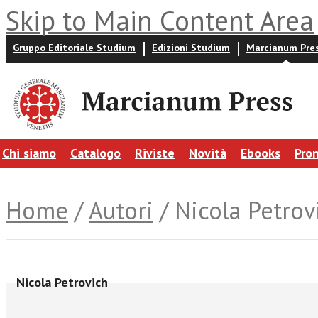
Skip to Main Content Area
Gruppo Editoriale Studium
Edizioni Studium
Marcianum Pre
Chi siamo
Catalogo
Riviste
Novità
Ebooks
Pro
Home
/
Autori
/ Nicola Petrov
Nicola Petrovich