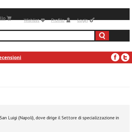
llo
Wishlist
Profilo
Login
ecensioni
n Luigi (Napoli), dove dirige il Settore di specializzazione in