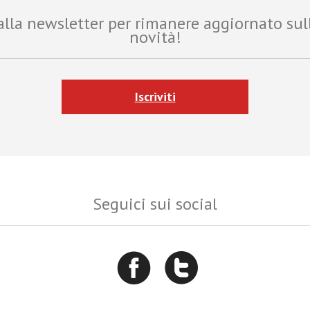
i alla newsletter per rimanere aggiornato sul
novità!
Iscriviti
Seguici sui social