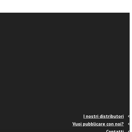
I nostri distributori
Vuoi pubblicare con noi?
Contatti