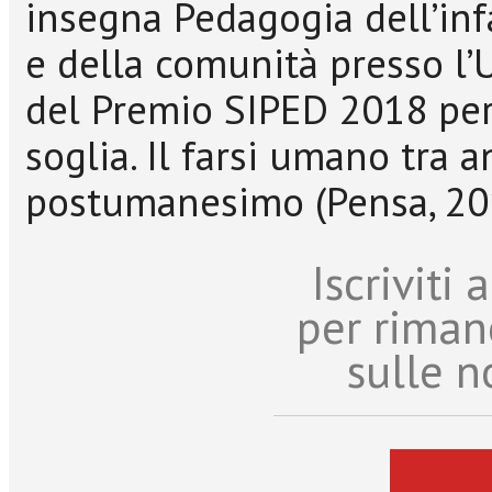
insegna Pedagogia dell’in
e della comunità presso l’U
del Premio SIPED 2018 per 
soglia. Il farsi umano tra
postumanesimo (Pensa, 20
Iscriviti
per riman
sulle n