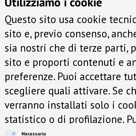
Utilizziamo i cookie
Questo sito usa cookie tecnic
sito e, previo consenso, anche
sia nostri che di terze parti,
sito e proporti contenuti e a
preferenze. Puoi accettare tutti
scegliere quali attivare. Se c
verranno installati solo i co
statistico o di profilazione.
dalla Cookie Policy.
Necessario