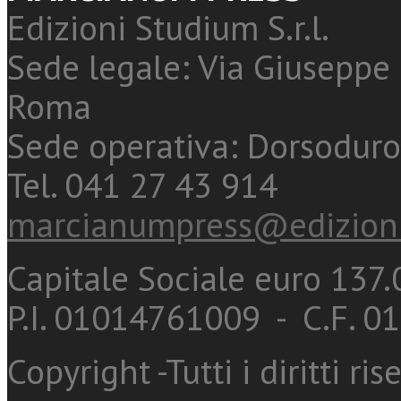
Edizioni Studium S.r.l.
Sede legale: Via Giuseppe 
Roma
Sede operativa: Dorsoduro
Tel. 041 27 43 914
marcianumpress@edizioni
Capitale Sociale euro 137.0
P.I. 01014761009 - C.F. 
Copyright -Tutti i diritti ris