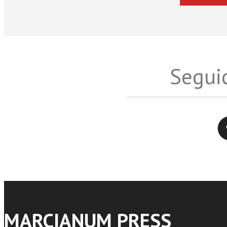
Seguic
Twitter
MARCIANUM PRESS