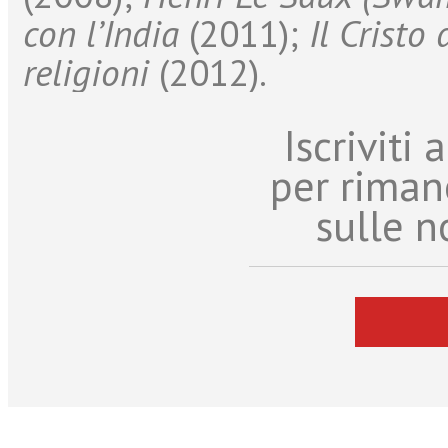
con l’India
(2011);
Il Cristo 
religioni
(2012).
Iscriviti
per riman
sulle n