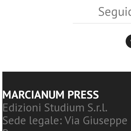
Seguic
Twitter
MARCIANUM PRESS
Edizioni Studium S.r.l.
Sede legale: Via Giuseppe 