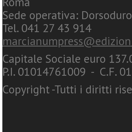
Roma
Sede operativa: Dorsoduro
Tel. 041 27 43 914
marcianumpress@edizioni
Capitale Sociale euro 137.0
P.I. 01014761009 - C.F. 
Copyright -Tutti i diritti ris