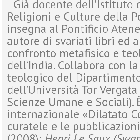
Già docente dell’Istituto d
Religioni e Culture della P
insegna al Pontificio Ate
autore di svariati libri ed 
confronto metafisico e teol
dell’India. Collabora con l
teologico del Dipartimento
dell’Università Tor Vergata
Scienze Umane e Sociali). È
internazionale «Dilatato Co
curatele e le pubblicazioni
(2008);
Henri Le Saux (Swam