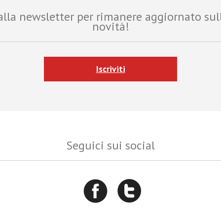
i alla newsletter per rimanere aggiornato sul
novità!
Iscriviti
Seguici sui social