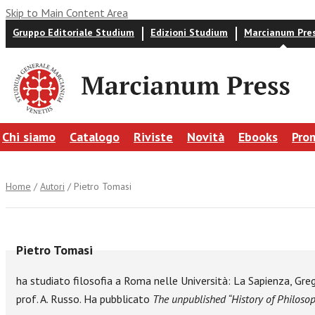
Skip to Main Content Area
Gruppo Editoriale Studium
Edizioni Studium
Marcianum Pre
Chi siamo
Catalogo
Riviste
Novità
Ebooks
Pro
Home
/
Autori
/ Pietro Tomasi
Pietro Tomasi
ha studiato filosofia a Roma nelle Università: La Sapienza, Gregor
prof. A. Russo. Ha pubblicato
The unpublished “History of Philoso