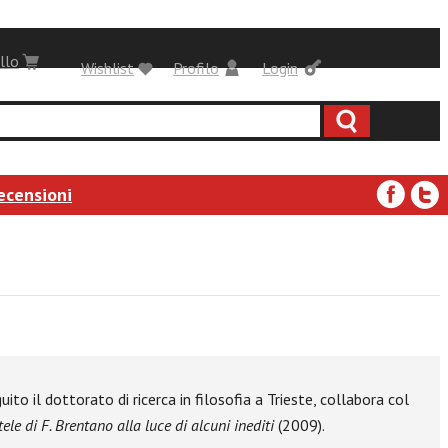
llo
Wishlist
Profilo
Login
ecensioni
to il dottorato di ricerca in filosofia a Trieste, collabora col
ele di F. Brentano alla luce di alcuni inediti
(2009).