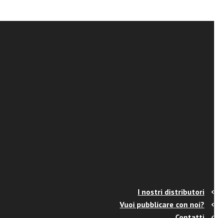
I nostri distributori
Vuoi pubblicare con noi?
Contatti