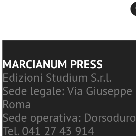
Twitter
MARCIANUM PRESS
Edizioni Studium S.r.l.
Sede legale: Via Giuseppe 
Roma
Sede operativa: Dorsoduro
Tel. 041 27 43 914