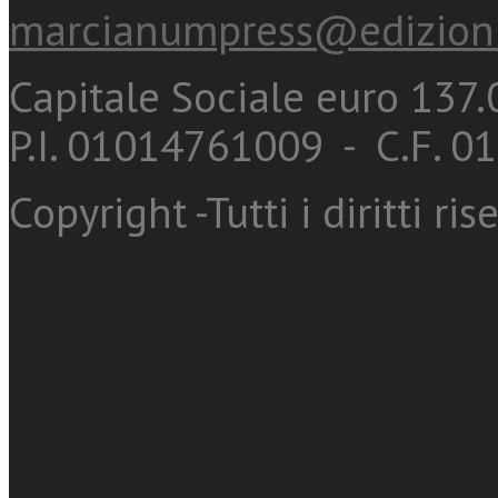
marcianumpress@edizioni
Capitale Sociale euro 137.0
P.I. 01014761009 - C.F. 
Copyright -Tutti i diritti ris