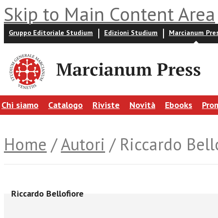
Skip to Main Content Area
Gruppo Editoriale Studium
Edizioni Studium
Marcianum Pre
Chi siamo
Catalogo
Riviste
Novità
Ebooks
Pro
Home
/
Autori
/ Riccardo Bell
Riccardo Bellofiore