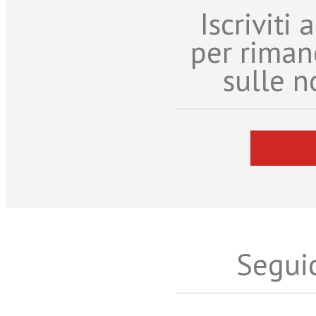
Iscriviti
per riman
sulle n
Seguic