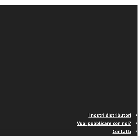
I nostri distributori
Vuoi pubblicare con noi?
Contatti
Info e spedizioni