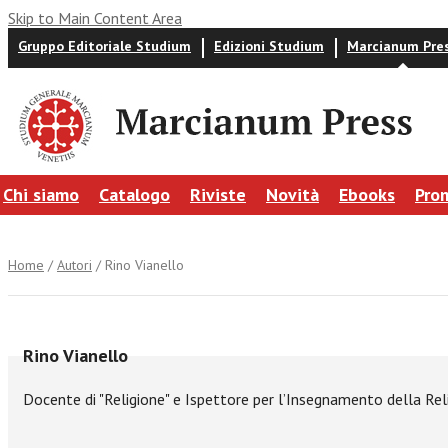
Skip to Main Content Area
Gruppo Editoriale Studium
Edizioni Studium
Marcianum Pre
Chi siamo
Catalogo
Riviste
Novità
Ebooks
Pro
Home
/
Autori
/ Rino Vianello
Rino Vianello
Docente di "Religione" e Ispettore per l’Insegnamento della Reli