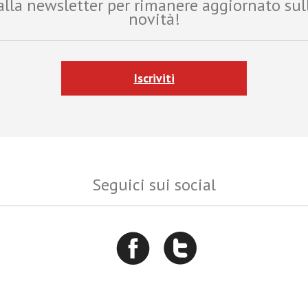
i alla newsletter per rimanere aggiornato sul
novità!
Iscriviti
Seguici sui social