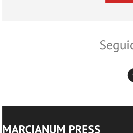
Seguic
Twitter
MARCIANUM PRESS