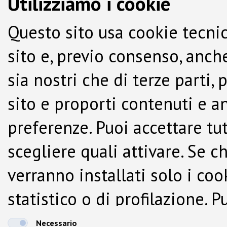
Utilizziamo i cookie
Questo sito usa cookie tecnic
sito e, previo consenso, anche
sia nostri che di terze parti,
sito e proporti contenuti e a
preferenze. Puoi accettare tutti
scegliere quali attivare. Se c
verranno installati solo i co
statistico o di profilazione.
dalla Cookie Policy.
Necessario