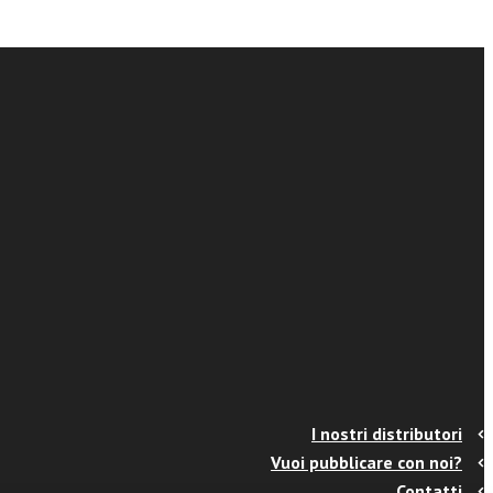
I nostri distributori
Vuoi pubblicare con noi?
Contatti