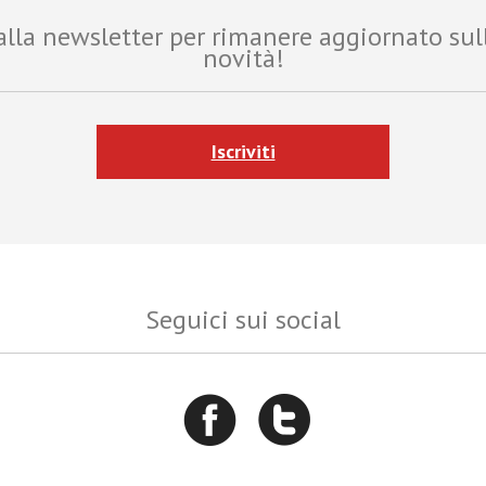
i alla newsletter per rimanere aggiornato sul
novità!
Iscriviti
Seguici sui social