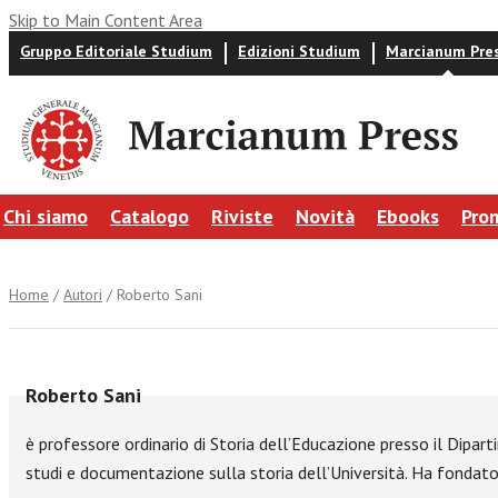
Skip to Main Content Area
Gruppo Editoriale Studium
Edizioni Studium
Marcianum Pre
Chi siamo
Catalogo
Riviste
Novità
Ebooks
Pro
Home
/
Autori
/ Roberto Sani
Roberto Sani
è professore ordinario di Storia dell’Educazione presso il Dipart
studi e documentazione sulla storia dell’Università. Ha fondato e