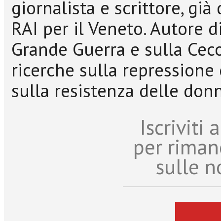
giornalista e scrittore, già
RAI per il Veneto. Autore d
Grande Guerra e sulla Ceco
ricerche sulla repressione 
sulla resistenza delle don
Iscriviti
per riman
sulle n