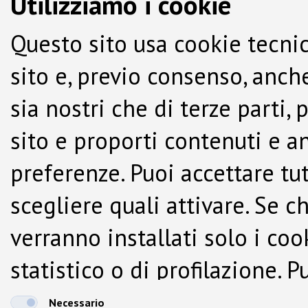
Utilizziamo i cookie
Questo sito usa cookie tecnic
sito e, previo consenso, anche
sia nostri che di terze parti,
sito e proporti contenuti e a
preferenze. Puoi accettare tutti
scegliere quali attivare. Se c
verranno installati solo i co
statistico o di profilazione.
dalla Cookie Policy.
Necessario