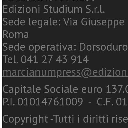
Edizioni Studium S.r.l.
Sede legale: Via Giuseppe 
Roma
Sede operativa: Dorsoduro
Tel. 041 27 43 914
marcianumpress@edizioni
Capitale Sociale euro 137.0
P.I. 01014761009 - C.F. 
Copyright -Tutti i diritti ris