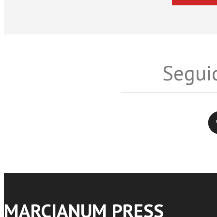
Seguic
Twitter
MARCIANUM PRESS