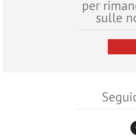
per riman
sulle n
Seguic
Twitter