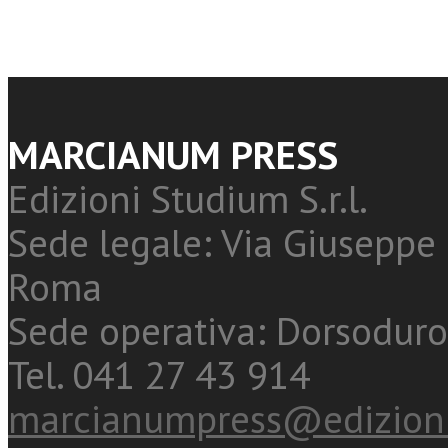
MARCIANUM PRESS
Edizioni Studium S.r.l.
Sede legale: Via Giuseppe 
Roma
Sede operativa: Dorsoduro
Tel. 041 27 43 914
marcianumpress@edizioni