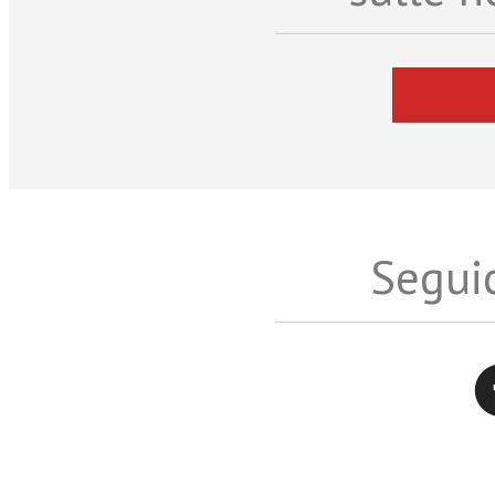
Seguic
Twitter