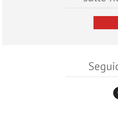
Seguic
Twitter