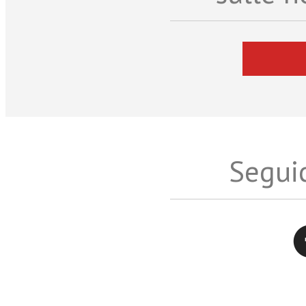
Seguic
Twitter