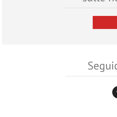
Seguic
Twitter